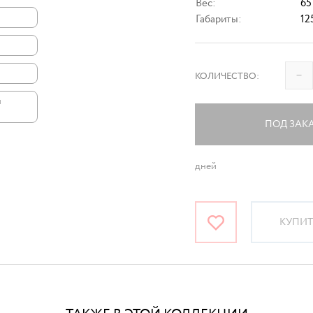
Вес:
65
Габариты:
12
–
КОЛИЧЕСТВО:
и
ПОД ЗАК
дней
КУПИТЬ