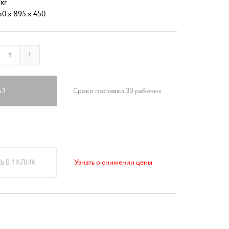
 кг
50 x 895 x 450
+
АЗ
Сроки поставки 30 рабочих
 В 1 КЛИК
Узнать о снижении цены