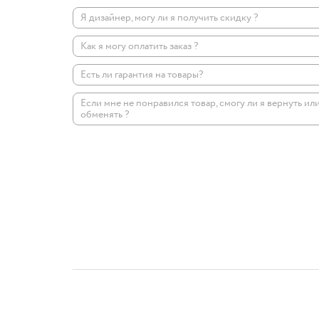
Я дизайнер, могу ли я получить скидку ?
Как я могу оплатить заказ ?
Есть ли гарантия на товары?
Если мне не понравился товар, смогу ли я вернуть ил
обменять ?