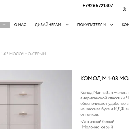
+79266721307
О НАС
ДИЗАЙНЕРАМ
ПОКУПАТЕЛЯМ
КО
 1-03 МОЛОЧНО-СЕРЫЙ
КОМОД M 1-03 М
Комод Manhattan — элега
американской классики. 
обеспечивают удобство в 
из массива бука и МДФ, 
оттенков:
-Античный белый
-Молочно-серый