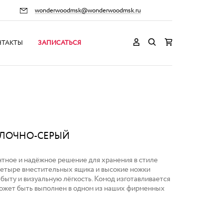
wonderwoodmsk@wonderwoodmsk.ru
НТАКТЫ
ЗАПИСАТЬСЯ
ОЛОЧНО-СЕРЫЙ
нтное и надёжное решение для хранения в стиле
Четыре вместительных ящика и высокие ножки
быту и визуальную лёгкость. Комод изготавливается
может быть выполнен в одном из наших фирменных