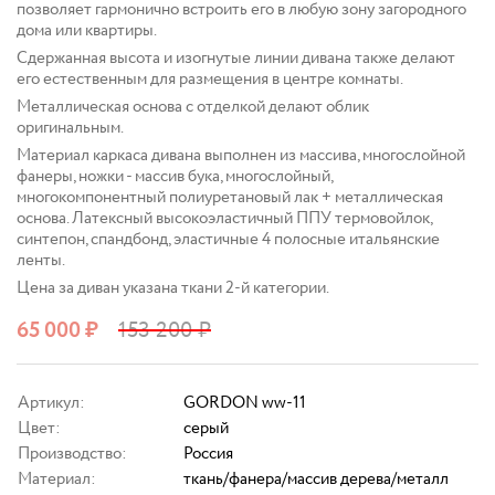
позволяет гармонично встроить его в любую зону загородного
дома или квартиры.
Сдержанная высота и изогнутые линии дивана также делают
его естественным для размещения в центре комнаты.
Металлическая основа с отделкой делают облик
оригинальным.
Материал каркаса дивана выполнен из массива, многослойной
фанеры, ножки - массив бука, многослойный,
многокомпонентный полиуретановый лак + металлическая
основа. Латексный высокоэластичный ППУ термовойлок,
синтепон, спандбонд, эластичные 4 полосные итальянские
ленты.
Цена за диван указана ткани 2-й категории.
65 000
₽
153 200
₽
Артикул:
GORDON ww-11
Цвет:
серый
Производство:
Россия
Материал:
ткань/фанера/массив дерева/металл