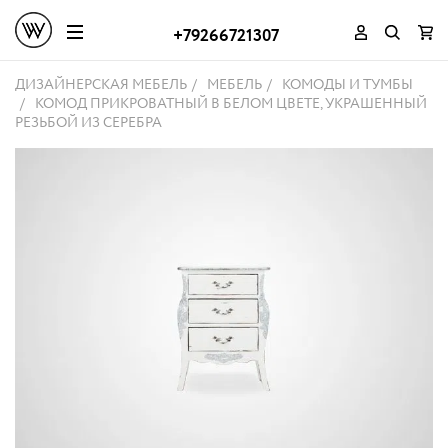
+79266721307
ДИЗАЙНЕРСКАЯ МЕБЕЛЬ
МЕБЕЛЬ
КОМОДЫ И ТУМБЫ
КОМОД ПРИКРОВАТНЫЙ В БЕЛОМ ЦВЕТЕ, УКРАШЕННЫЙ
РЕЗЬБОЙ ИЗ СЕРЕБРА