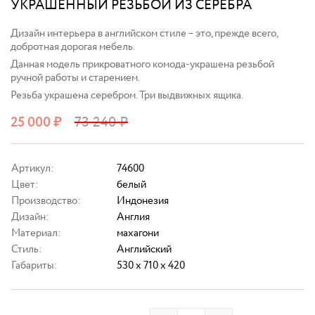
УКРАШЕННЫЙ РЕЗЬБОЙ ИЗ СЕРЕБРА
Дизайн интерьера в английском стиле – это, прежде всего,
добротная дорогая мебель.
Данная модель прикроватного комода-украшена резьбой
ручной работы и старением.
Резьба украшена серебром. Три выдвижных ящика.
25 000
₽
73 240
₽
Артикул:
74600
Цвет:
белый
Производство:
Индонезия
Дизайн:
Англия
Материал:
махагони
Стиль:
Английский
Габариты:
530 x 710 x 420