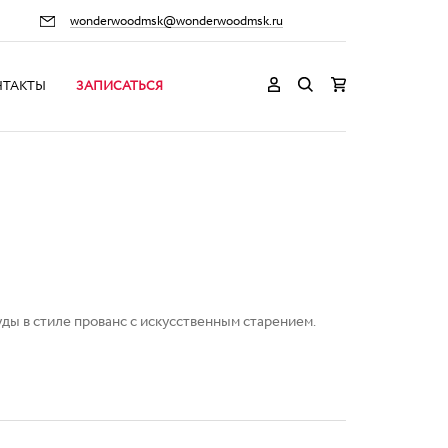
wonderwoodmsk@wonderwoodmsk.ru
НТАКТЫ
ЗАПИСАТЬСЯ
ды в стиле прованс с искусственным старением.