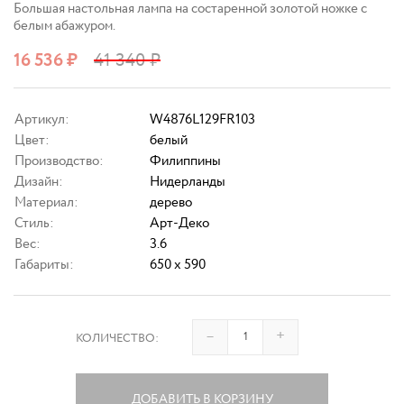
Большая настольная лампа на состаренной золотой ножке с
белым абажуром.
16 536
₽
41 340
₽
Артикул:
W4876L129FR103
Цвет:
белый
Производство:
Филиппины
Дизайн:
Нидерланды
Материал:
дерево
Стиль:
Арт-Деко
Вес:
3.6
Габариты:
650 x 590
–
+
КОЛИЧЕСТВО:
ДОБАВИТЬ В КОРЗИНУ