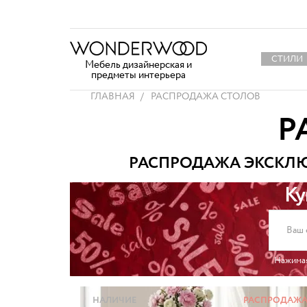
СТИЛИ
Мебель дизайнерская и
предметы интерьера
ГЛАВНАЯ
РАСПРОДАЖА СТОЛОВ
Р
РАСПРОДАЖА ЭКСКЛ
Ку
Нажима
НАЛИЧИЕ
РАСПРОДАЖ