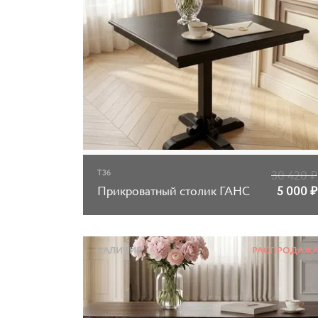
T36
30 420
₽
Прикроватный столик ГАНС
5 000
₽
НАЛИЧИЕ
РАСПРОДАЖ